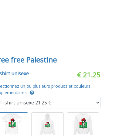
S
ree free Palestine
shirt unisexe
€ 21.25
lectionnez un ou plusieurs produits et couleurs
pplémentaires